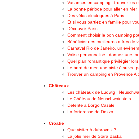
Vacances en camping : trouver les me
La bonne période pour aller en Mer
Des vélos électriques à Paris !
Et si vous partiez en famille pour 
Découvrir Paris
Comment choisir le bon camping po
Bénéficier des meilleures offres de
Carnaval Rio de Janeiro, un événeme
Valise personnalisé : donnez une tou
Quel plan romantique privilégier lor
Le bord de mer, une piste à suivre p
Trouver un camping en Provence Al
Châteaux
Les châteaux de Ludwig : Neuschwa
Le Château de Neuschwainstein
Détente à Borgo Casale
La forteresse de Dozza
Croatie
Que visiter à dubrovnik ?
La jolie mer de Stara Baska