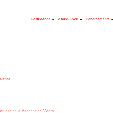
Destinations
A faire-A voir
Hébergements
alatina »
ctuaire de la Madonna dell’ Acero