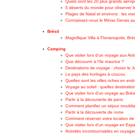
Quels sont les 20 plus grands aéro
5 déserts du monde pour observer le
Plages de Natal et environs : les me
Connaissez-vous le Minas Gerais au 
Brésil
Magnifique Villa à Florianopolis, Brés
Camping
Que visiter lors d’un voyage aux Anti
Que découvrir à l’île maurice ?
Destinations de voyage : choisir le 
Le pays des horloges à coucou
Quelles sont les villes riches en endro
Voyage au soleil : quelles destination
Que visiter lors d’un voyage au Brési
Partir à la découverte de paris
Comment planifier un séjour inoubli
Partir à la découverte de rome
Comment réserver votre location de
Que visiter lors d’un voyage en Esp
Activités incontournables en voyages