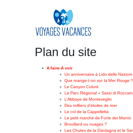
Plan du site
A faire-A voir
Un anniversaire à Lido delle Nazioni
Que mange-t-on sur la Mer Rouge ?
Le Canyon Coloré
Le Parc Régional « Sassi di Roccam
L’Abbaye de Monteveglio
Des milliers d’étoiles de mer
Le col de la Cappelletta
Le petit marché de Forte dei Marmi
Brouillard ou nuages ?
Les Chutes de la Dardagna et le San