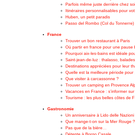
Parfois même juste derrière chez s
Itinéraires personnalisables pour vo
Huben, un petit paradis
Passo del Rombo (Col du Tonnerre)
France
Trouver un bon restaurant à Paris
Où partir en france pour une pause b
Pourquoi aix-les-bains est idéale p
Saint-jean-de-luz : thalasso, balad
Destinations appréciées pour leur th
Quelle est la meilleure période pour
Que visiter à carcassonne ?
Trouver un camping en Provence Al
Vacances en France : s’informer sur
Tourisme : les plus belles côtes de 
Gastronomie
Un anniversaire à Lido delle Nazioni
Que mange-t-on sur la Mer Rouge ?
Pas que de la bière…
Détente à Borgo Casale