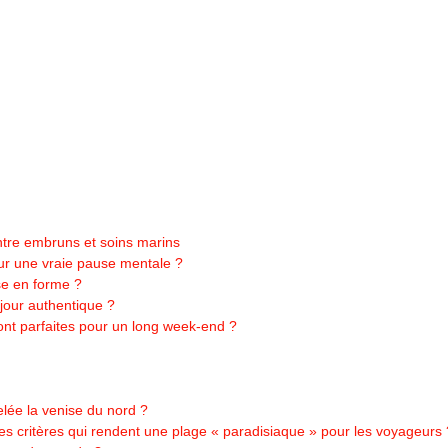
ntre embruns et soins marins
our une vraie pause mentale ?
se en forme ?
jour authentique ?
nt parfaites pour un long week-end ?
lée la venise du nord ?
les critères qui rendent une plage « paradisiaque » pour les voyageurs 