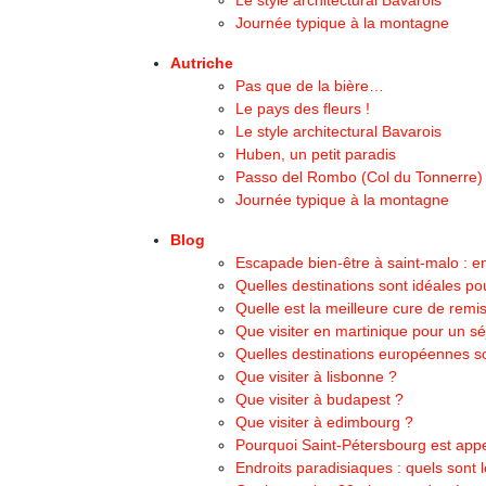
Le style architectural Bavarois
Journée typique à la montagne
Autriche
Pas que de la bière…
Le pays des fleurs !
Le style architectural Bavarois
Huben, un petit paradis
Passo del Rombo (Col du Tonnerre)
Journée typique à la montagne
Blog
Escapade bien-être à saint-malo : e
Quelles destinations sont idéales p
Quelle est la meilleure cure de remi
Que visiter en martinique pour un sé
Quelles destinations européennes so
Que visiter à lisbonne ?
Que visiter à budapest ?
Que visiter à edimbourg ?
Pourquoi Saint-Pétersbourg est appe
Endroits paradisiaques : quels sont 