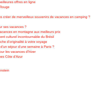
illeures offres en ligne
 Rouge
vous créer de merveilleux souvenirs de vacances en camping ?
ur ses vacances ?
 vacances en montagne aux meilleurs prix
nt culturel incontournable du Brésil
che d’originalité à votre voyage
s d’un séjour d’une semaine à Paris ?
our les vacances d’hiver
pes Côte d’Azur
nstein