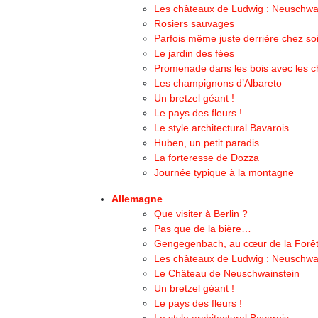
Les châteaux de Ludwig : Neuschwa
Rosiers sauvages
Parfois même juste derrière chez s
Le jardin des fées
Promenade dans les bois avec les c
Les champignons d’Albareto
Un bretzel géant !
Le pays des fleurs !
Le style architectural Bavarois
Huben, un petit paradis
La forteresse de Dozza
Journée typique à la montagne
Allemagne
Que visiter à Berlin ?
Pas que de la bière…
Gengegenbach, au cœur de la Forêt
Les châteaux de Ludwig : Neuschwa
Le Château de Neuschwainstein
Un bretzel géant !
Le pays des fleurs !