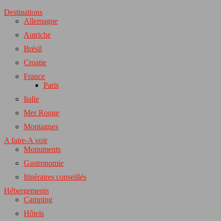
Destinations
Allemagne
Autriche
Brésil
Croatie
France
Paris
Italie
Mer Rouge
Montagnes
A faire-A voir
Monuments
Gastronomie
Itinéraires conseillés
Hébergements
Camping
Hôtels