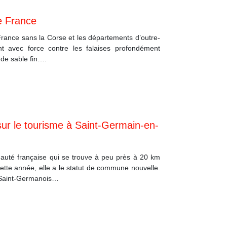
de France
a France sans la Corse et les départements d’outre-
t avec force contre les falaises profondément
 de sable fin….
sur le tourisme à Saint-Germain-en-
auté française qui se trouve à peu près à 20 km
cette année, elle a le statut de commune nouvelle.
 Saint-Germanois…