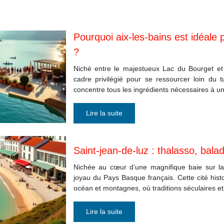
Pourquoi aix-les-bains est idéal
?
Niché entre le majestueux Lac du Bourget et l
cadre privilégié pour se ressourcer loin du 
concentre tous les ingrédients nécessaires à un
Lire la suite
Saint-jean-de-luz : thalasso, bal
Nichée au cœur d’une magnifique baie sur la 
joyau du Pays Basque français. Cette cité histo
océan et montagnes, où traditions séculaires e
Lire la suite