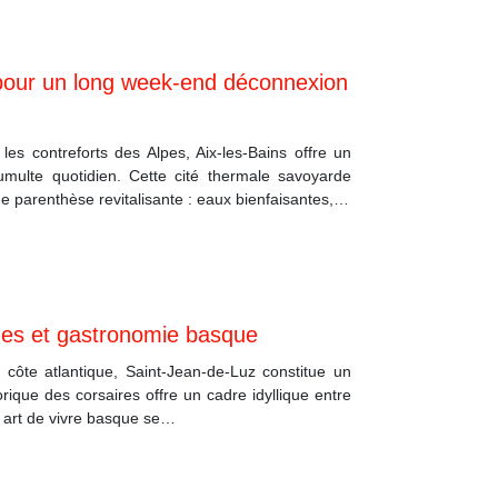
e pour un long week-end déconnexion
es contreforts des Alpes, Aix-les-Bains offre un
tumulte quotidien. Cette cité thermale savoyarde
e parenthèse revitalisante : eaux bienfaisantes,…
ades et gastronomie basque
côte atlantique, Saint-Jean-de-Luz constitue un
rique des corsaires offre un cadre idyllique entre
t art de vivre basque se…