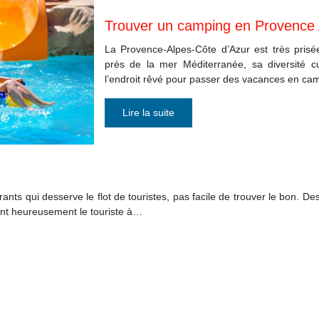
Trouver un camping en Provence 
La Provence-Alpes-Côte d’Azur est très prisé
près de la mer Méditerranée, sa diversité cu
l’endroit rêvé pour passer des vacances en cam
Lire la suite
rants qui desserve le flot de touristes, pas facile de trouver le bon. D
ent heureusement le touriste à…