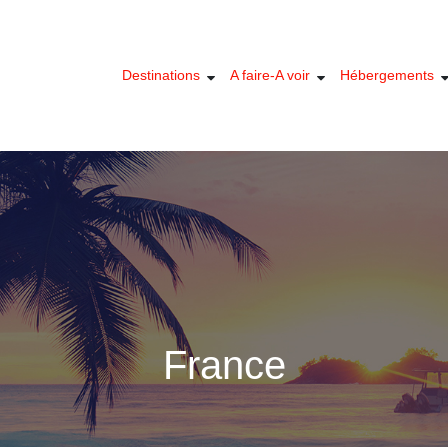
Destinations
A faire-A voir
Hébergements
France