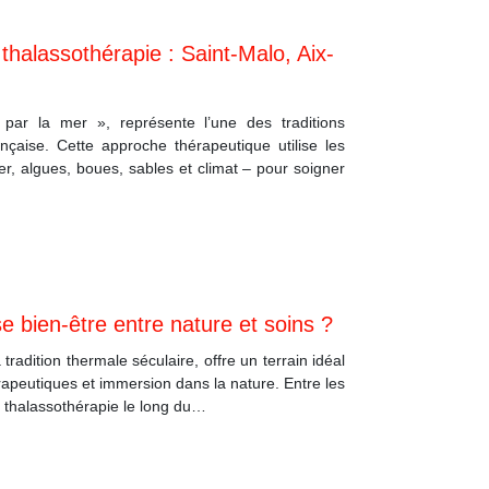
thalassothérapie : Saint-Malo, Aix-
e par la mer », représente l’une des traditions
ançaise. Cette approche thérapeutique utilise les
r, algues, boues, sables et climat – pour soigner
e bien-être entre nature et soins ?
radition thermale séculaire, offre un terrain idéal
rapeutiques et immersion dans la nature. Entre les
e thalassothérapie le long du…