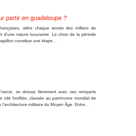
ur partir en guadeloupe ?
françaises, attire chaque année des milliers de
 d’une nature luxuriante. Le choix de la période
 papillon constitue une étape…
France, se dresse fièrement avec ses remparts
e cité fortifiée, classée au patrimoine mondial de
l’architecture militaire du Moyen Âge. Entre…