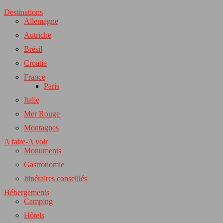
Destinations
Allemagne
Autriche
Brésil
Croatie
France
Paris
Italie
Mer Rouge
Montagnes
A faire-A voir
Monuments
Gastronomie
Itinéraires conseillés
Hébergements
Camping
Hôtels