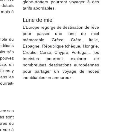
globe-trotters pourront voyager à des
 détails
tarifs abordables.
s mois à
Lune de miel
L’Europe regorge de destination de rêve
pour passer une lune de miel
mble du
mémorable. Grèce, Crète, Italie,
ditions
Espagne, République tchèque, Hongrie,
its très
Croatie, Corse, Chypre, Portugal… les
 pouvez
touristes pourront explorer de
use, en
nombreuses destinations européennes
allons-y
pour partager un voyage de noces
dans les
inoubliables en amoureux.
ourrait-
avec ses
les sont
mbres du
sa vue à