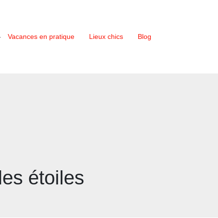
Vacances en pratique
Lieux chics
Blog
es étoiles