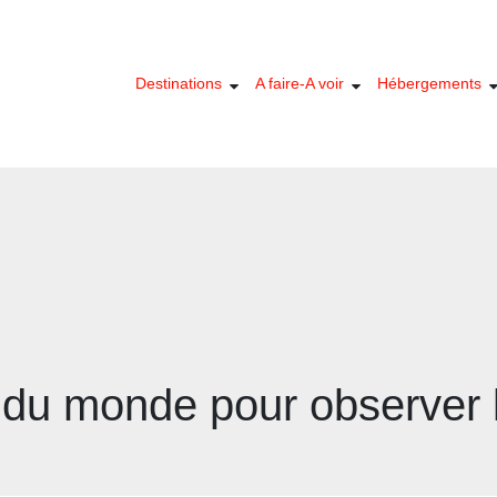
Destinations
A faire-A voir
Hébergements
 du monde pour observer l