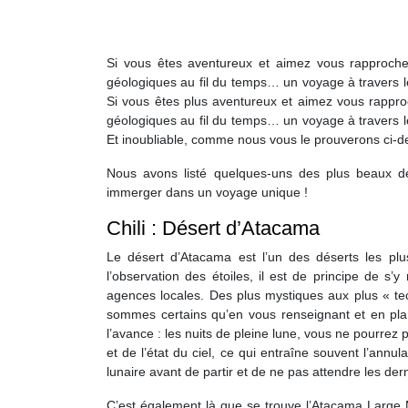
Si vous êtes aventureux et aimez vous rapproche
géologiques au fil du temps… un voyage à travers le
Si vous êtes plus aventureux et aimez vous rappro
géologiques au fil du temps… un voyage à travers le
Et inoubliable, comme nous vous le prouverons ci-d
Nous avons listé quelques-uns des plus beaux 
immerger dans un voyage unique !
Chili : Désert d’Atacama
Le désert d’Atacama est l’un des déserts les pl
l’observation des étoiles, il est de principe de s’
agences locales. Des plus mystiques aux plus « te
sommes certains qu’en vous renseignant et en plani
l’avance : les nuits de pleine lune, vous ne pourrez p
et de l’état du ciel, ce qui entraîne souvent l’annul
lunaire avant de partir et de ne pas attendre les dern
C’est également là que se trouve l’Atacama Large 