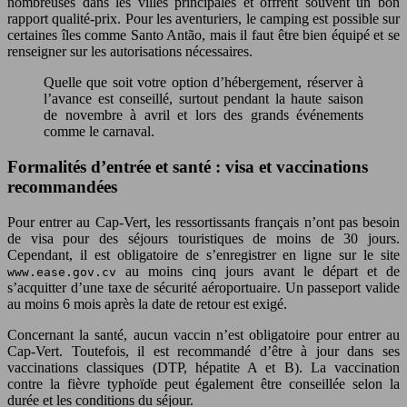
nombreuses dans les villes principales et offrent souvent un bon
rapport qualité-prix. Pour les aventuriers, le camping est possible sur
certaines îles comme Santo Antão, mais il faut être bien équipé et se
renseigner sur les autorisations nécessaires.
Quelle que soit votre option d’hébergement, réserver à
l’avance est conseillé, surtout pendant la haute saison
de novembre à avril et lors des grands événements
comme le carnaval.
Formalités d’entrée et santé : visa et vaccinations
recommandées
Pour entrer au Cap-Vert, les ressortissants français n’ont pas besoin
de visa pour des séjours touristiques de moins de 30 jours.
Cependant, il est obligatoire de s’enregistrer en ligne sur le site
au moins cinq jours avant le départ et de
www.ease.gov.cv
s’acquitter d’une taxe de sécurité aéroportuaire. Un passeport valide
au moins 6 mois après la date de retour est exigé.
Concernant la santé, aucun vaccin n’est obligatoire pour entrer au
Cap-Vert. Toutefois, il est recommandé d’être à jour dans ses
vaccinations classiques (DTP, hépatite A et B). La vaccination
contre la fièvre typhoïde peut également être conseillée selon la
durée et les conditions du séjour.