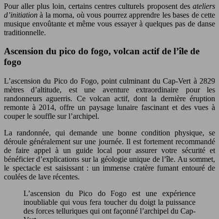
Pour aller plus loin, certains centres culturels proposent des
ateliers
d’initiation
à la morna, où vous pourrez apprendre les bases de cette
musique envoûtante et même vous essayer à quelques pas de danse
traditionnelle.
Ascension du pico do fogo, volcan actif de l’île de
fogo
L’ascension du Pico do Fogo, point culminant du Cap-Vert à 2829
mètres d’altitude, est une aventure extraordinaire pour les
randonneurs aguerris. Ce volcan actif, dont la dernière éruption
remonte à 2014, offre un paysage lunaire fascinant et des vues à
couper le souffle sur l’archipel.
La randonnée, qui demande une bonne condition physique, se
déroule généralement sur une journée. Il est fortement recommandé
de faire appel à un guide local pour assurer votre sécurité et
bénéficier d’explications sur la géologie unique de l’île. Au sommet,
le spectacle est saisissant : un immense cratère fumant entouré de
coulées de lave récentes.
L’ascension du Pico do Fogo est une expérience
inoubliable qui vous fera toucher du doigt la puissance
des forces telluriques qui ont façonné l’archipel du Cap-