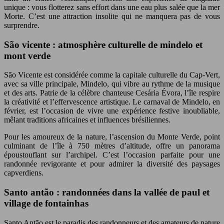
unique : vous flotterez sans effort dans une eau plus salée que la mer
Morte. C’est une attraction insolite qui ne manquera pas de vous
surprendre.
São vicente : atmosphère culturelle de mindelo et
mont verde
São Vicente est considérée comme la capitale culturelle du Cap-Vert,
avec sa ville principale, Mindelo, qui vibre au rythme de la musique
et des arts. Patrie de la célèbre chanteuse Cesária Évora, l’île respire
la créativité et l’effervescence artistique. Le carnaval de Mindelo, en
février, est l’occasion de vivre une expérience festive inoubliable,
mêlant traditions africaines et influences brésiliennes.
Pour les amoureux de la nature, l’ascension du Monte Verde, point
culminant de l’île à 750 mètres d’altitude, offre un panorama
époustouflant sur l’archipel. C’est l’occasion parfaite pour une
randonnée revigorante et pour admirer la diversité des paysages
capverdiens.
Santo antão : randonnées dans la vallée de paul et
village de fontainhas
Santo Antão est le paradis des randonneurs et des amateurs de nature