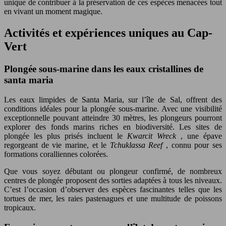
unique de contribuer à la préservation de ces espèces menacées tout
en vivant un moment magique.
Activités et expériences uniques au Cap-
Vert
Plongée sous-marine dans les eaux cristallines de
santa maria
Les eaux limpides de Santa Maria, sur l’île de Sal, offrent des
conditions idéales pour la plongée sous-marine. Avec une visibilité
exceptionnelle pouvant atteindre 30 mètres, les plongeurs pourront
explorer des fonds marins riches en biodiversité. Les sites de
plongée les plus prisés incluent le
Kwarcit Wreck
, une épave
regorgeant de vie marine, et le
Tchuklassa Reef
, connu pour ses
formations coralliennes colorées.
Que vous soyez débutant ou plongeur confirmé, de nombreux
centres de plongée proposent des sorties adaptées à tous les niveaux.
C’est l’occasion d’observer des espèces fascinantes telles que les
tortues de mer, les raies pastenagues et une multitude de poissons
tropicaux.