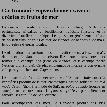
Vert.
Gastronomie capverdienne : saveurs
créoles et fruits de mer
La cuisine capverdienne est un délicieux mélange d’influences
portugaises, africaines et brésiliennes, reflétant l’histoire et la
diversité culturelle de l’archipel. Les plats sont généralement à base
de poisson frais, de fruits de mer, de viandes, de haricots et de maïs,
le tout relevé d’épices locales.
Le plat national, la
, est un ragoût copieux à base de maïs,
cachupa
de haricots, de viande ou de poisson. Il est souvent servi sous deux
formes : la cachupa rica (riche en viandes) et la cachupa pobre
(version plus simple). Ce plat emblématique incarne la convivialité
et le partage si chers aux Capverdiens.
Les amateurs de fruits de mer seront comblés par la fraîcheur et la
variété des produits de la mer. Ne manquez pas de goûter au
atum à
moda de Sal
(thon à la mode de Sal), au
polvo guisado
(poulpe en
sauce) ou encore aux langoustes grillées, particulièrement
savoureuses sur l’île de São Vicente.
Pour accompagner ces mets, le Cap-Vert produit des vins