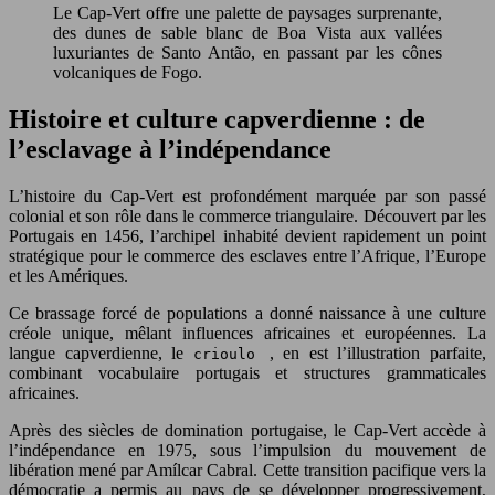
Le Cap-Vert offre une palette de paysages surprenante,
des dunes de sable blanc de Boa Vista aux vallées
luxuriantes de Santo Antão, en passant par les cônes
volcaniques de Fogo.
Histoire et culture capverdienne : de
l’esclavage à l’indépendance
L’histoire du Cap-Vert est profondément marquée par son passé
colonial et son rôle dans le commerce triangulaire. Découvert par les
Portugais en 1456, l’archipel inhabité devient rapidement un point
stratégique pour le commerce des esclaves entre l’Afrique, l’Europe
et les Amériques.
Ce brassage forcé de populations a donné naissance à une culture
créole unique, mêlant influences africaines et européennes. La
langue capverdienne, le
, en est l’illustration parfaite,
crioulo
combinant vocabulaire portugais et structures grammaticales
africaines.
Après des siècles de domination portugaise, le Cap-Vert accède à
l’indépendance en 1975, sous l’impulsion du mouvement de
libération mené par Amílcar Cabral. Cette transition pacifique vers la
démocratie a permis au pays de se développer progressivement,