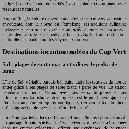
malgré les défis économiques liés à son insularité et son manque de
ressources naturelles.
Aujourd’hui, la culture capverdienne s’exprime à travers sa musique
envoûtante, dont la
morna
est l’emblème, ses traditions culinaires
métissées et son art de vivre décontracté, la fameuse
morabeza
.
Cette identité forte et accueillante fait du Cap-Vert une destination
culturelle fascinante pour les voyageurs curieux.
Destinations incontournables du Cap-Vert
Sal : plages de santa maria et salines de pedra de
lume
L’île de Sal, véritable paradis balnéaire, attire les touristes du monde
entier grâce à ses plages de sable blanc à perte de vue. La station
balnéaire de Santa Maria, avec ses eaux turquoise et ses
infrastructures touristiques développées, est le point névralgique de
l’île. Les amateurs de sports nautiques y trouveront leur bonheur,
qu’il s’agisse de plongée, de surf ou de kitesurf.
Un détour par les salines de Pedra de Lume s’impose pour découvrir
un paysage lunaire saisissant. Ces anciennes mines de sel, nichées
dans un cratère volcanique, offrent une expérience de baignade