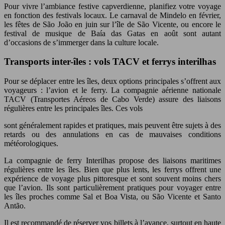
Pour vivre l’ambiance festive capverdienne, planifiez votre voyage
en fonction des festivals locaux. Le carnaval de Mindelo en février,
les fêtes de São João en juin sur l’île de São Vicente, ou encore le
festival de musique de Baía das Gatas en août sont autant
d’occasions de s’immerger dans la culture locale.
Transports inter-îles : vols TACV et ferrys interilhas
Pour se déplacer entre les îles, deux options principales s’offrent aux
voyageurs : l’avion et le ferry. La compagnie aérienne nationale
TACV (Transportes Aéreos de Cabo Verde) assure des liaisons
régulières entre les principales îles. Ces vols
sont généralement rapides et pratiques, mais peuvent être sujets à des
retards ou des annulations en cas de mauvaises conditions
météorologiques.
La compagnie de ferry Interilhas propose des liaisons maritimes
régulières entre les îles. Bien que plus lents, les ferrys offrent une
expérience de voyage plus pittoresque et sont souvent moins chers
que l’avion. Ils sont particulièrement pratiques pour voyager entre
les îles proches comme Sal et Boa Vista, ou São Vicente et Santo
Antão.
Il est recommandé de réserver vos billets à l’avance, surtout en haute