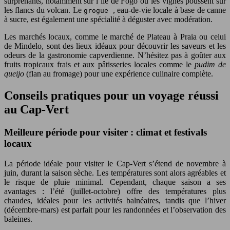
surprenants, notamment sur l’île de Fogo où les vignes poussent sur
les flancs du volcan. Le
, eau-de-vie locale à base de canne
grogue
à sucre, est également une spécialité à déguster avec modération.
Les marchés locaux, comme le marché de Plateau à Praia ou celui
de Mindelo, sont des lieux idéaux pour découvrir les saveurs et les
odeurs de la gastronomie capverdienne. N’hésitez pas à goûter aux
fruits tropicaux frais et aux pâtisseries locales comme le
pudim de
queijo
(flan au fromage) pour une expérience culinaire complète.
Conseils pratiques pour un voyage réussi
au Cap-Vert
Meilleure période pour visiter : climat et festivals
locaux
La période idéale pour visiter le Cap-Vert s’étend de novembre à
juin, durant la saison sèche. Les températures sont alors agréables et
le risque de pluie minimal. Cependant, chaque saison a ses
avantages : l’été (juillet-octobre) offre des températures plus
chaudes, idéales pour les activités balnéaires, tandis que l’hiver
(décembre-mars) est parfait pour les randonnées et l’observation des
baleines.