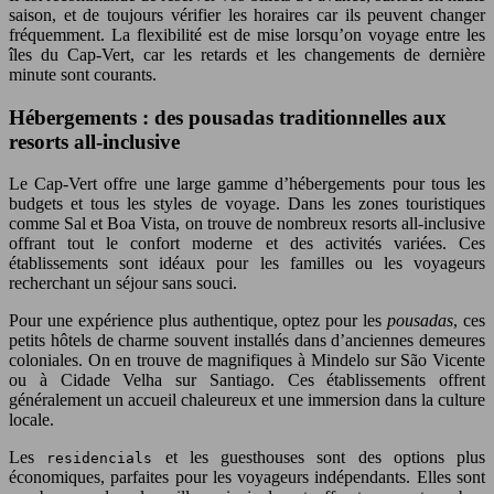
saison, et de toujours vérifier les horaires car ils peuvent changer
fréquemment. La flexibilité est de mise lorsqu’on voyage entre les
îles du Cap-Vert, car les retards et les changements de dernière
minute sont courants.
Hébergements : des pousadas traditionnelles aux
resorts all-inclusive
Le Cap-Vert offre une large gamme d’hébergements pour tous les
budgets et tous les styles de voyage. Dans les zones touristiques
comme Sal et Boa Vista, on trouve de nombreux resorts all-inclusive
offrant tout le confort moderne et des activités variées. Ces
établissements sont idéaux pour les familles ou les voyageurs
recherchant un séjour sans souci.
Pour une expérience plus authentique, optez pour les
pousadas
, ces
petits hôtels de charme souvent installés dans d’anciennes demeures
coloniales. On en trouve de magnifiques à Mindelo sur São Vicente
ou à Cidade Velha sur Santiago. Ces établissements offrent
généralement un accueil chaleureux et une immersion dans la culture
locale.
Les
et les guesthouses sont des options plus
residencials
économiques, parfaites pour les voyageurs indépendants. Elles sont