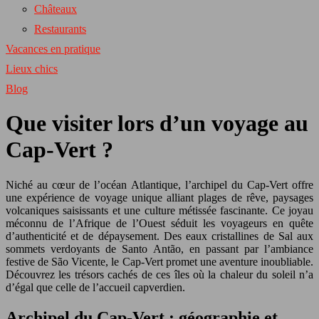
Châteaux
Restaurants
Vacances en pratique
Lieux chics
Blog
Que visiter lors d’un voyage au
Cap-Vert ?
Niché au cœur de l’océan Atlantique, l’archipel du Cap-Vert offre
une expérience de voyage unique alliant plages de rêve, paysages
volcaniques saisissants et une culture métissée fascinante. Ce joyau
méconnu de l’Afrique de l’Ouest séduit les voyageurs en quête
d’authenticité et de dépaysement. Des eaux cristallines de Sal aux
sommets verdoyants de Santo Antão, en passant par l’ambiance
festive de São Vicente, le Cap-Vert promet une aventure inoubliable.
Découvrez les trésors cachés de ces îles où la chaleur du soleil n’a
d’égal que celle de l’accueil capverdien.
Archipel du Cap-Vert : géographie et