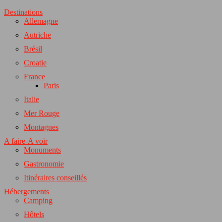
Destinations
Allemagne
Autriche
Brésil
Croatie
France
Paris
Italie
Mer Rouge
Montagnes
A faire-A voir
Monuments
Gastronomie
Itinéraires conseillés
Hébergements
Camping
Hôtels