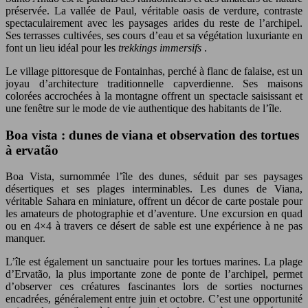
préservée. La vallée de Paul, véritable oasis de verdure, contraste
spectaculairement avec les paysages arides du reste de l’archipel.
Ses terrasses cultivées, ses cours d’eau et sa végétation luxuriante en
font un lieu idéal pour les
trekkings immersifs
.
Le village pittoresque de Fontainhas, perché à flanc de falaise, est un
joyau d’architecture traditionnelle capverdienne. Ses maisons
colorées accrochées à la montagne offrent un spectacle saisissant et
une fenêtre sur le mode de vie authentique des habitants de l’île.
Boa vista : dunes de viana et observation des tortues
à ervatão
Boa Vista, surnommée l’île des dunes, séduit par ses paysages
désertiques et ses plages interminables. Les dunes de Viana,
véritable Sahara en miniature, offrent un décor de carte postale pour
les amateurs de photographie et d’aventure. Une excursion en quad
ou en 4×4 à travers ce désert de sable est une expérience à ne pas
manquer.
L’île est également un sanctuaire pour les tortues marines. La plage
d’Ervatão, la plus importante zone de ponte de l’archipel, permet
d’observer ces créatures fascinantes lors de sorties nocturnes
encadrées, généralement entre juin et octobre. C’est une opportunité