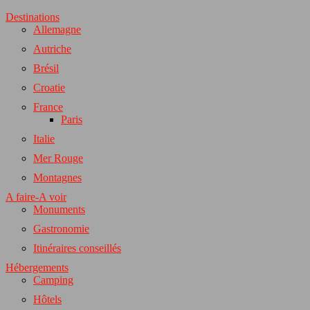
Destinations
Allemagne
Autriche
Brésil
Croatie
France
Paris
Italie
Mer Rouge
Montagnes
A faire-A voir
Monuments
Gastronomie
Itinéraires conseillés
Hébergements
Camping
Hôtels