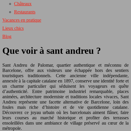
Châteaux
Restaurants
Vacances en pratique
Lieux chics
Blog
Que voir à sant andreu ?
Sant Andreu de Palomar, quartier authentique et méconnu de
Barcelone, offre aux visiteurs une échappée hors des sentiers
touristiques traditionnels. Cette ancienne ville indépendante,
annexée à la capitale catalane en 1897, conserve une identité forte et
un charme particulier qui séduisent les voyageurs en quête
d’authenticité. Entre patrimoine industriel remarquable, places
animées, architecture moderniste et traditions locales vivaces, Sant
Andreu représente une facette alternative de Barcelone, loin des
foules mais riche d’histoire et de vie quotidienne catalane.
Découvrez ce joyau urbain où les barcelonais aiment flâner, faire
leurs courses au marché historique et profiter des terrasses
ensoleillées dans une ambiance de village préservé au cœur de la
métropole.