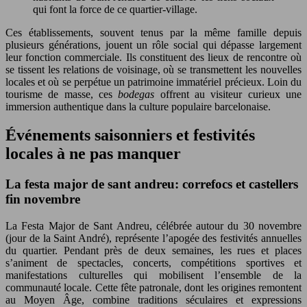
qui font la force de ce quartier-village.
Ces établissements, souvent tenus par la même famille depuis
plusieurs générations, jouent un rôle social qui dépasse largement
leur fonction commerciale. Ils constituent des lieux de rencontre où
se tissent les relations de voisinage, où se transmettent les nouvelles
locales et où se perpétue un patrimoine immatériel précieux. Loin du
tourisme de masse, ces
bodegas
offrent au visiteur curieux une
immersion authentique dans la culture populaire barcelonaise.
Événements saisonniers et festivités
locales à ne pas manquer
La festa major de sant andreu: correfocs et castellers
fin novembre
La Festa Major de Sant Andreu, célébrée autour du 30 novembre
(jour de la Saint André), représente l’apogée des festivités annuelles
du quartier. Pendant près de deux semaines, les rues et places
s’animent de spectacles, concerts, compétitions sportives et
manifestations culturelles qui mobilisent l’ensemble de la
communauté locale. Cette fête patronale, dont les origines remontent
au Moyen Âge, combine traditions séculaires et expressions