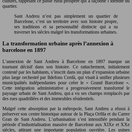
culturel, rappelant ce passé rural prospère qui a façonné l’identité du
quartier.
Sant Andreu n’est pas simplement un quartier de
Barcelone, c’est un territoire avec son histoire propre,
ses traditions et sa personnalité distincte qui a su
traverser les siècles malgré les transformations urbaines.
La transformation urbaine après l’annexion à
barcelone en 1897
L’annexion de Sant Andreu à Barcelone en 1897 marque un
tournant décisif dans son histoire. Ce rattachement, initialement
contesté par les habitants, s’inscrit dans un plan d’expansion urbaine
plus large orchestré par Ildefons Cerdà, qui visait à unifier plusieurs
municipalités indépendantes pour créer le « Grand Barcelone ».
Cette intégration administrative a progressivement transformé le
paysage urbain de Sant Andreu, qui a vu ses champs remplacés par
des rues quadrillées et des immeubles résidentiels.
Malgré cette absorption par la métropole, Sant Andreu a réussi à
préserver son centre historique autour de la Plaça Orfila et du Carrer
Gran de Sant Andreu. L’urbanisation s’est intensifiée pendant la
période d’industrialisation massive de Barcelone aux XIXe et XXe
siècles, attirant une importante population ouvrière. Les usines