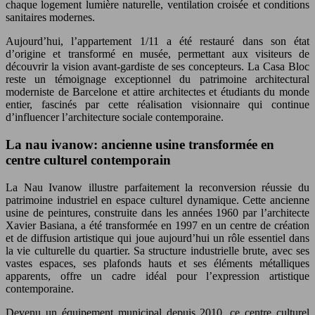
chaque logement lumière naturelle, ventilation croisée et conditions
sanitaires modernes.
Aujourd’hui, l’appartement 1/11 a été restauré dans son état
d’origine et transformé en musée, permettant aux visiteurs de
découvrir la vision avant-gardiste de ses concepteurs. La Casa Bloc
reste un témoignage exceptionnel du patrimoine architectural
moderniste de Barcelone et attire architectes et étudiants du monde
entier, fascinés par cette réalisation visionnaire qui continue
d’influencer l’architecture sociale contemporaine.
La nau ivanow: ancienne usine transformée en
centre culturel contemporain
La Nau Ivanow illustre parfaitement la reconversion réussie du
patrimoine industriel en espace culturel dynamique. Cette ancienne
usine de peintures, construite dans les années 1960 par l’architecte
Xavier Basiana, a été transformée en 1997 en un centre de création
et de diffusion artistique qui joue aujourd’hui un rôle essentiel dans
la vie culturelle du quartier. Sa structure industrielle brute, avec ses
vastes espaces, ses plafonds hauts et ses éléments métalliques
apparents, offre un cadre idéal pour l’expression artistique
contemporaine.
Devenu un équipement municipal depuis 2010, ce centre culturel