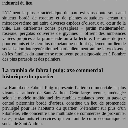
industriel du lieu.
L’élément le plus caractéristique du parc est sans doute son canal
sinueux bordé de roseaux et de plantes aquatiques, créant un
microcosystème qui attire diverses espèces d’oiseaux au cœur de la
ville. Les différentes zones paysagères – jardin méditerranéen,
roseraie, pergolas couvertes de glycines – offrent des ambiances
variées propices à la promenade ou à la lecture. Les aires de jeux
pour enfants et les terrains de pétanque en font également un lieu de
socialisation intergénérationnel particulièrement animé le week-end,
où les familles du quartier se retrouvent pour pique-niquer à l’ombre
des pins parasols et des palmiers.
La rambla de fabra i puig: axe commercial
historique du quartier
La Rambla de Fabra i Puig représente l’artère commerciale la plus
vivante et animée de Sant Andreu. Cette large avenue, aménagée
selon le modèle traditionnel des ramblas catalanes avec un passage
central piétonnier bordé d’arbres, constitue un lieu de promenade
privilégié pour les habitants du quartier. S’étendant sur plus d’un
kilomètre, elle concentre une multitude de commerces de proximité,
cafés, restaurants et services qui en font le cœur économique et
social de Sant Andreu.