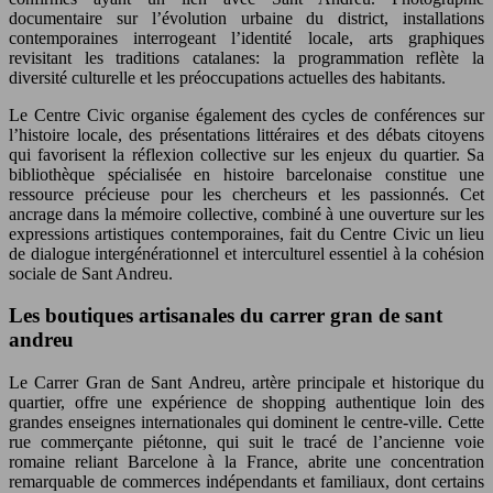
documentaire sur l’évolution urbaine du district, installations
contemporaines interrogeant l’identité locale, arts graphiques
revisitant les traditions catalanes: la programmation reflète la
diversité culturelle et les préoccupations actuelles des habitants.
Le Centre Civic organise également des cycles de conférences sur
l’histoire locale, des présentations littéraires et des débats citoyens
qui favorisent la réflexion collective sur les enjeux du quartier. Sa
bibliothèque spécialisée en histoire barcelonaise constitue une
ressource précieuse pour les chercheurs et les passionnés. Cet
ancrage dans la mémoire collective, combiné à une ouverture sur les
expressions artistiques contemporaines, fait du Centre Civic un lieu
de dialogue intergénérationnel et interculturel essentiel à la cohésion
sociale de Sant Andreu.
Les boutiques artisanales du carrer gran de sant
andreu
Le Carrer Gran de Sant Andreu, artère principale et historique du
quartier, offre une expérience de shopping authentique loin des
grandes enseignes internationales qui dominent le centre-ville. Cette
rue commerçante piétonne, qui suit le tracé de l’ancienne voie
romaine reliant Barcelone à la France, abrite une concentration
remarquable de commerces indépendants et familiaux, dont certains