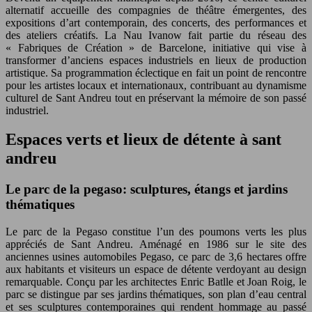
alternatif accueille des compagnies de théâtre émergentes, des
expositions d’art contemporain, des concerts, des performances et
des ateliers créatifs. La Nau Ivanow fait partie du réseau des
« Fabriques de Création » de Barcelone, initiative qui vise à
transformer d’anciens espaces industriels en lieux de production
artistique. Sa programmation éclectique en fait un point de rencontre
pour les artistes locaux et internationaux, contribuant au dynamisme
culturel de Sant Andreu tout en préservant la mémoire de son passé
industriel.
Espaces verts et lieux de détente à sant
andreu
Le parc de la pegaso: sculptures, étangs et jardins
thématiques
Le parc de la Pegaso constitue l’un des poumons verts les plus
appréciés de Sant Andreu. Aménagé en 1986 sur le site des
anciennes usines automobiles Pegaso, ce parc de 3,6 hectares offre
aux habitants et visiteurs un espace de détente verdoyant au design
remarquable. Conçu par les architectes Enric Batlle et Joan Roig, le
parc se distingue par ses jardins thématiques, son plan d’eau central
et ses sculptures contemporaines qui rendent hommage au passé