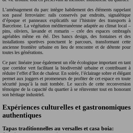
L’aménagement du parc intègre habilement des éléments rappelant
son passé ferroviaire: rails conservés par endroits, signalétique
d’époque et panneaux explicatifs sur l’histoire des transports à
Barcelone. La végétation méditerranéenne adaptée au climat local –
pins, oliviers, lavande et romarin – crée des espaces ombragés
agréables même en été. Des bancs design, des fontaines et des
installations sportives ponctuent le parcours, transformant cette
ancienne frontière urbaine en lieu de rencontre et de détente pour
toutes les générations.
Ce parc linéaire joue également un rôle écologique important en tant
que corridor vert facilitant la biodiversité urbaine et contribuant à
réduire l’effet d’îlot de chaleur. En soirée, l’éclairage sobre et élégant
permet aux joggers et promeneurs de profiter de cet espace en toute
sécurité jusqu’à la nuit tombée. Le succès de cette reconversion
témoigne de la capacité du quartier à se réinventer tout en honorant
son héritage industriel.
Expériences culturelles et gastronomiques
authentiques
Tapas traditionnelles au versalles et casa boia: