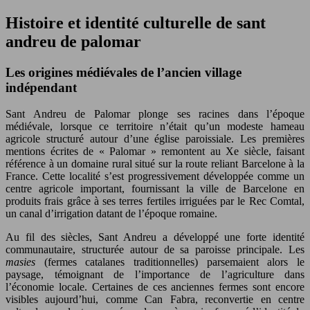
Histoire et identité culturelle de sant
andreu de palomar
Les origines médiévales de l’ancien village
indépendant
Sant Andreu de Palomar plonge ses racines dans l’époque
médiévale, lorsque ce territoire n’était qu’un modeste hameau
agricole structuré autour d’une église paroissiale. Les premières
mentions écrites de « Palomar » remontent au Xe siècle, faisant
référence à un domaine rural situé sur la route reliant Barcelone à la
France. Cette localité s’est progressivement développée comme un
centre agricole important, fournissant la ville de Barcelone en
produits frais grâce à ses terres fertiles irriguées par le Rec Comtal,
un canal d’irrigation datant de l’époque romaine.
Au fil des siècles, Sant Andreu a développé une forte identité
communautaire, structurée autour de sa paroisse principale. Les
masies
(fermes catalanes traditionnelles) parsemaient alors le
paysage, témoignant de l’importance de l’agriculture dans
l’économie locale. Certaines de ces anciennes fermes sont encore
visibles aujourd’hui, comme Can Fabra, reconvertie en centre