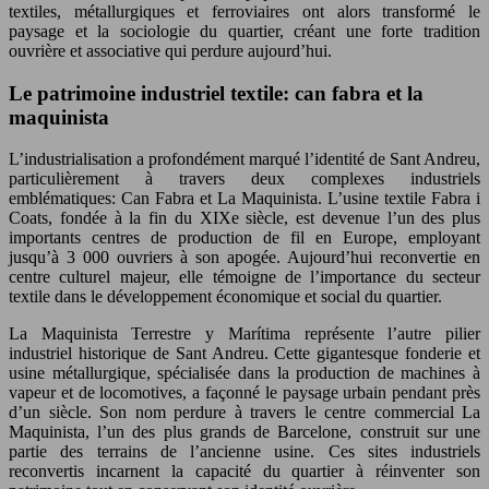
textiles, métallurgiques et ferroviaires ont alors transformé le
paysage et la sociologie du quartier, créant une forte tradition
ouvrière et associative qui perdure aujourd’hui.
Le patrimoine industriel textile: can fabra et la
maquinista
L’industrialisation a profondément marqué l’identité de Sant Andreu,
particulièrement à travers deux complexes industriels
emblématiques: Can Fabra et La Maquinista. L’usine textile Fabra i
Coats, fondée à la fin du XIXe siècle, est devenue l’un des plus
importants centres de production de fil en Europe, employant
jusqu’à 3 000 ouvriers à son apogée. Aujourd’hui reconvertie en
centre culturel majeur, elle témoigne de l’importance du secteur
textile dans le développement économique et social du quartier.
La Maquinista Terrestre y Marítima représente l’autre pilier
industriel historique de Sant Andreu. Cette gigantesque fonderie et
usine métallurgique, spécialisée dans la production de machines à
vapeur et de locomotives, a façonné le paysage urbain pendant près
d’un siècle. Son nom perdure à travers le centre commercial La
Maquinista, l’un des plus grands de Barcelone, construit sur une
partie des terrains de l’ancienne usine. Ces sites industriels
reconvertis incarnent la capacité du quartier à réinventer son