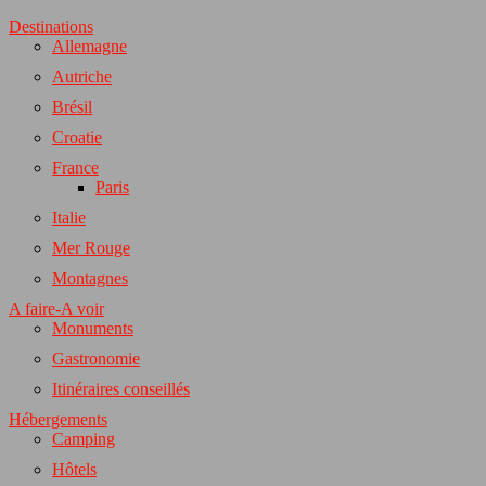
Destinations
Allemagne
Autriche
Brésil
Croatie
France
Paris
Italie
Mer Rouge
Montagnes
A faire-A voir
Monuments
Gastronomie
Itinéraires conseillés
Hébergements
Camping
Hôtels