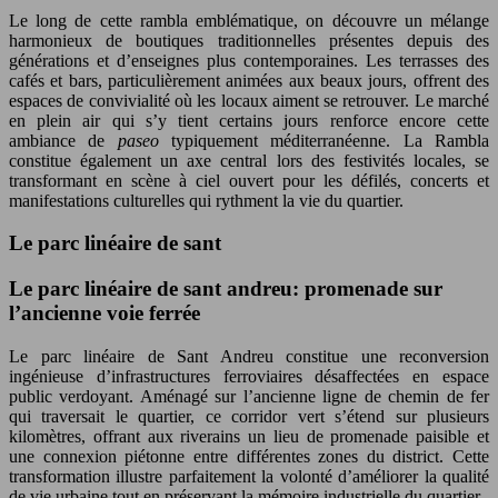
Le long de cette rambla emblématique, on découvre un mélange
harmonieux de boutiques traditionnelles présentes depuis des
générations et d’enseignes plus contemporaines. Les terrasses des
cafés et bars, particulièrement animées aux beaux jours, offrent des
espaces de convivialité où les locaux aiment se retrouver. Le marché
en plein air qui s’y tient certains jours renforce encore cette
ambiance de
paseo
typiquement méditerranéenne. La Rambla
constitue également un axe central lors des festivités locales, se
transformant en scène à ciel ouvert pour les défilés, concerts et
manifestations culturelles qui rythment la vie du quartier.
Le parc linéaire de sant
Le parc linéaire de sant andreu: promenade sur
l’ancienne voie ferrée
Le parc linéaire de Sant Andreu constitue une reconversion
ingénieuse d’infrastructures ferroviaires désaffectées en espace
public verdoyant. Aménagé sur l’ancienne ligne de chemin de fer
qui traversait le quartier, ce corridor vert s’étend sur plusieurs
kilomètres, offrant aux riverains un lieu de promenade paisible et
une connexion piétonne entre différentes zones du district. Cette
transformation illustre parfaitement la volonté d’améliorer la qualité
de vie urbaine tout en préservant la mémoire industrielle du quartier.