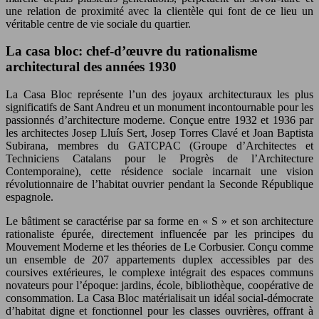
une relation de proximité avec la clientèle qui font de ce lieu un
véritable centre de vie sociale du quartier.
La casa bloc: chef-d’œuvre du rationalisme
architectural des années 1930
La Casa Bloc représente l’un des joyaux architecturaux les plus
significatifs de Sant Andreu et un monument incontournable pour les
passionnés d’architecture moderne. Conçue entre 1932 et 1936 par
les architectes Josep Lluís Sert, Josep Torres Clavé et Joan Baptista
Subirana, membres du GATCPAC (Groupe d’Architectes et
Techniciens Catalans pour le Progrès de l’Architecture
Contemporaine), cette résidence sociale incarnait une vision
révolutionnaire de l’habitat ouvrier pendant la Seconde République
espagnole.
Le bâtiment se caractérise par sa forme en « S » et son architecture
rationaliste épurée, directement influencée par les principes du
Mouvement Moderne et les théories de Le Corbusier. Conçu comme
un ensemble de 207 appartements duplex accessibles par des
coursives extérieures, le complexe intégrait des espaces communs
novateurs pour l’époque: jardins, école, bibliothèque, coopérative de
consommation. La Casa Bloc matérialisait un idéal social-démocrate
d’habitat digne et fonctionnel pour les classes ouvrières, offrant à