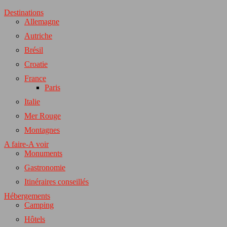
Destinations
Allemagne
Autriche
Brésil
Croatie
France
Paris
Italie
Mer Rouge
Montagnes
A faire-A voir
Monuments
Gastronomie
Itinéraires conseillés
Hébergements
Camping
Hôtels