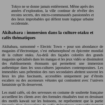
Tokyo ne se donne jamais entièrement. Même après des
années d’exploration, la ville continue de révéler des
recoins secrets, des micro-communautés passionnées et
des lieux improbables qui défient toute logique urbaine
occidentale.
Akihabara : immersion dans la culture otaku et
cafés thématiques
Akihabara, surnommé « Electric Town » pour son abondance de
magasins d’électronique, s’est métamorphosé en épicentre mondial
de la culture otaku. Au-delà des façades colorées des grands
magasins spécialisés dans les mangas et les jeux vidéo se dissimulent
des établissements étonnants qui permettent une immersion
authentique dans les sous-cultures japonaises contemporaines. Les
immeubles sans prétention des rues secondaires abritent souvent les
lieux les plus fascinants, accessibles uniquement par d’étroits
escaliers ou des ascenseurs vétustes qui contrastent avec l’univers
fantaisiste qu’ils desservent.
Les maid cafés, où des serveuses en costume de soubrette française
accueillent les clients avec des formules ritualisées tout en dessinant
des motifs kawaii sur les boissons, ne représentent que la partie