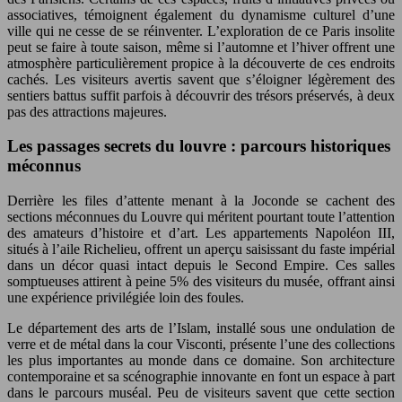
associatives, témoignent également du dynamisme culturel d’une
ville qui ne cesse de se réinventer. L’exploration de ce Paris insolite
peut se faire à toute saison, même si l’automne et l’hiver offrent une
atmosphère particulièrement propice à la découverte de ces endroits
cachés. Les visiteurs avertis savent que s’éloigner légèrement des
sentiers battus suffit parfois à découvrir des trésors préservés, à deux
pas des attractions majeures.
Les passages secrets du louvre : parcours historiques
méconnus
Derrière les files d’attente menant à la Joconde se cachent des
sections méconnues du Louvre qui méritent pourtant toute l’attention
des amateurs d’histoire et d’art. Les appartements Napoléon III,
situés à l’aile Richelieu, offrent un aperçu saisissant du faste impérial
dans un décor quasi intact depuis le Second Empire. Ces salles
somptueuses attirent à peine 5% des visiteurs du musée, offrant ainsi
une expérience privilégiée loin des foules.
Le département des arts de l’Islam, installé sous une ondulation de
verre et de métal dans la cour Visconti, présente l’une des collections
les plus importantes au monde dans ce domaine. Son architecture
contemporaine et sa scénographie innovante en font un espace à part
dans le parcours muséal. Peu de visiteurs savent que cette section