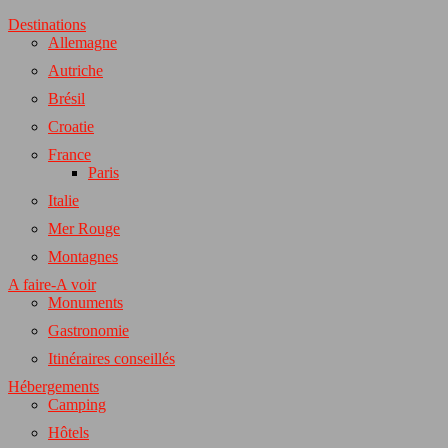
Destinations
Allemagne
Autriche
Brésil
Croatie
France
Paris
Italie
Mer Rouge
Montagnes
A faire-A voir
Monuments
Gastronomie
Itinéraires conseillés
Hébergements
Camping
Hôtels