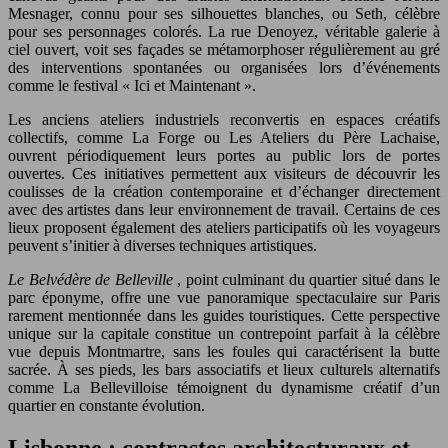
Mesnager, connu pour ses silhouettes blanches, ou Seth, célèbre
pour ses personnages colorés. La rue Denoyez, véritable galerie à
ciel ouvert, voit ses façades se métamorphoser régulièrement au gré
des interventions spontanées ou organisées lors d’événements
comme le festival « Ici et Maintenant ».
Les anciens ateliers industriels reconvertis en espaces créatifs
collectifs, comme La Forge ou Les Ateliers du Père Lachaise,
ouvrent périodiquement leurs portes au public lors de portes
ouvertes. Ces initiatives permettent aux visiteurs de découvrir les
coulisses de la création contemporaine et d’échanger directement
avec des artistes dans leur environnement de travail. Certains de ces
lieux proposent également des ateliers participatifs où les voyageurs
peuvent s’initier à diverses techniques artistiques.
Le Belvédère de Belleville
, point culminant du quartier situé dans le
parc éponyme, offre une vue panoramique spectaculaire sur Paris
rarement mentionnée dans les guides touristiques. Cette perspective
unique sur la capitale constitue un contrepoint parfait à la célèbre
vue depuis Montmartre, sans les foules qui caractérisent la butte
sacrée. À ses pieds, les bars associatifs et lieux culturels alternatifs
comme La Bellevilloise témoignent du dynamisme créatif d’un
quartier en constante évolution.