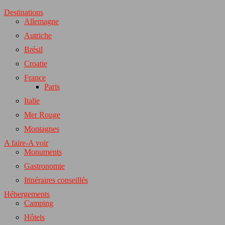
Destinations
Allemagne
Autriche
Brésil
Croatie
France
Paris
Italie
Mer Rouge
Montagnes
A faire-A voir
Monuments
Gastronomie
Itinéraires conseillés
Hébergements
Camping
Hôtels