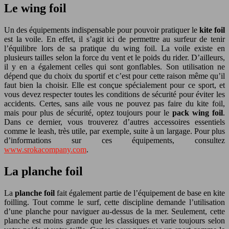
Le wing foil
Un des équipements indispensable pour pouvoir pratiquer le
kite foil
est la voile. En effet, il s’agit ici de permettre au surfeur de tenir
l’équilibre lors de sa pratique du wing foil. La voile existe en
plusieurs tailles selon la force du vent et le poids du rider. D’ailleurs,
il y en a également celles qui sont gonflables. Son utilisation ne
dépend que du choix du sportif et c’est pour cette raison même qu’il
faut bien la choisir. Elle est conçue spécialement pour ce sport, et
vous devez respecter toutes les conditions de sécurité pour éviter les
accidents. Certes, sans aile vous ne pouvez pas faire du kite foil,
mais pour plus de sécurité, optez toujours pour le
pack wing foil
.
Dans ce dernier, vous trouverez d’autres accessoires essentiels
comme le leash, très utile, par exemple, suite à un largage. Pour plus
d’informations sur ces équipements, consultez
www.srokacompany.com
.
La planche foil
La
planche foil
fait également partie de l’équipement de base en kite
foilling. Tout comme le surf, cette discipline demande l’utilisation
d’une planche pour naviguer au-dessus de la mer. Seulement, cette
planche est moins grande que les classiques et varie toujours selon