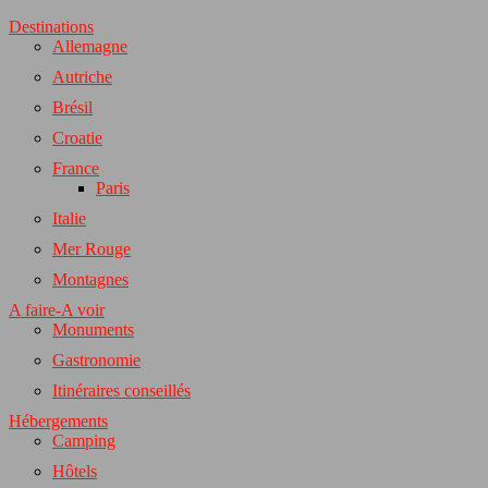
Destinations
Allemagne
Autriche
Brésil
Croatie
France
Paris
Italie
Mer Rouge
Montagnes
A faire-A voir
Monuments
Gastronomie
Itinéraires conseillés
Hébergements
Camping
Hôtels