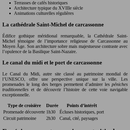
Terrasses de cafés historiques
Architecture typique du XVIIIe siècle
Animations culturelles régulières
La cathédrale Saint-Michel de carcassonne
Édifice gothique méridional remarquable, la Cathédrale Saint-
Michel témoigne de l’importance religieuse de Carcassonne au
Moyen Âge. Son architecture sobre mais majestueuse contraste avec
l’opulence de la Basilique Saint-Nazaire.
Le canal du midi et le port de carcassonne
Le Canal du Midi, autre site classé au patrimoine mondial de
l’UNESCO, offre une perspective unique sur la ville. Les
promenades le long des berges permettent d’admirer les
péniches
traditionnelles
et de découvrir l’histoire de cette voie navigable
exceptionnelle.
Type de croisière
Durée
Points d’intérêt
Promenade découverte
1h30
Écluses historiques, port
Circuit patrimoine
2h30
Canal, cité, paysages