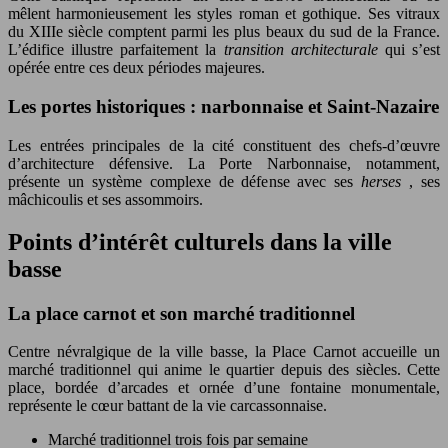
mêlent harmonieusement les styles roman et gothique. Ses vitraux
du XIIIe siècle comptent parmi les plus beaux du sud de la France.
L’édifice illustre parfaitement la
transition architecturale
qui s’est
opérée entre ces deux périodes majeures.
Les portes historiques : narbonnaise et Saint-Nazaire
Les entrées principales de la cité constituent des chefs-d’œuvre
d’architecture défensive. La Porte Narbonnaise, notamment,
présente un système complexe de défense avec ses
herses
, ses
mâchicoulis et ses assommoirs.
Points d’intérêt culturels dans la ville
basse
La place carnot et son marché traditionnel
Centre névralgique de la ville basse, la Place Carnot accueille un
marché traditionnel qui anime le quartier depuis des siècles. Cette
place, bordée d’arcades et ornée d’une fontaine monumentale,
représente le cœur battant de la vie carcassonnaise.
Marché traditionnel trois fois par semaine